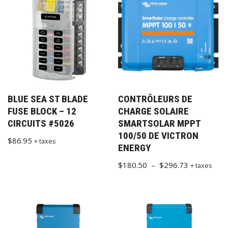
BLUE SEA ST BLADE
CONTRÔLEURS DE
FUSE BLOCK – 12
CHARGE SOLAIRE
CIRCUITS #5026
SMARTSOLAR MPPT
100/50 DE VICTRON
$
86.95
+ taxes
ENERGY
$
180.50
–
$
296.73
+ taxes