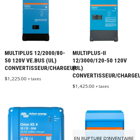
MULTIPLUS 12/2000/80-
MULTIPLUS-II
50 120V VE.BUS (UL)
12/3000/120-50 120V
CONVERTISSEUR/CHARGEUR
(UL)
CONVERTISSEUR/CHARGE
$
1,225.00
+ taxes
$
1,425.00
+ taxes
EN RUPTURE D'INVENTAIRE