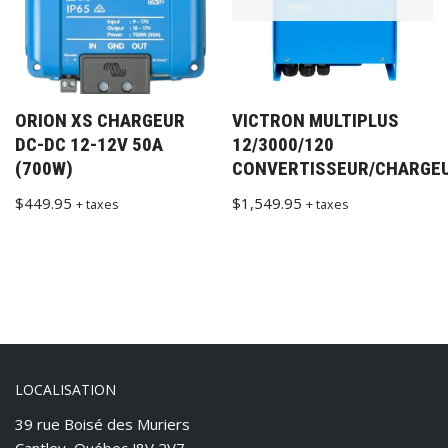
ORION XS CHARGEUR
VICTRON MULTIPLUS
DC-DC 12-12V 50A
12/3000/120
(700W)
CONVERTISSEUR/CHARGE
$
449.95
$
1,549.95
+ taxes
+ taxes
LOCALISATION
39 rue Boisé des Muriers