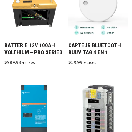
BATTERIE 12V 100AH
CAPTEUR BLUETOOTH
VOLTHIUM – PRO SERIES
RUUVITAG 4 EN 1
$
989.98
$
59.99
+ taxes
+ taxes