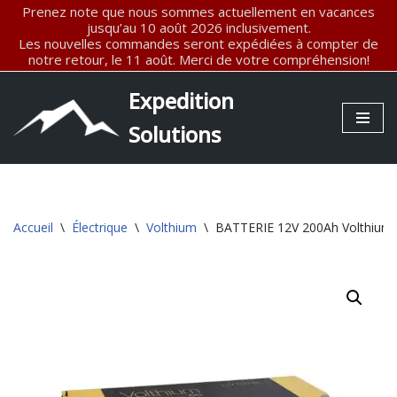
Prenez note que nous sommes actuellement en vacances
jusqu’au 10 août 2026 inclusivement.
Les nouvelles commandes seront expédiées à compter de
Aller
notre retour, le 11 août. Merci de votre compréhension!
au
contenu
Expedition
Solutions
Accueil
\
Électrique
\
Volthium
\
BATTERIE 12V 200Ah Volthiu