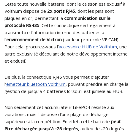
Cette toute nouvelle batterie, dont le caisson est exclusif à
Volthium dispose de
2x ports RJ45
, dont les pins sont
plaqués en or, permettant la
communication sur le
protocole RS485
. Cette connectique sert également à
transmettre l’information interne des batteries à
l’
environnement de Victron
(sur leur protocole VE.CAN).
Pour cela, procurez-vous l’
accessoire HUB de Volthium
, une
autre exclusivité découlant de notre développement interne
et exclusif.
De plus, la connectique RJ45 vous permet d’ajouter
l’
émetteur bluetooth Volthium
, pouvant prendre en charge la
gestion de jusqu’à 4 batteries lorsqu’il est jumelé au HUB.
Non seulement cet accumulateur LiFePO4 résiste aux
vibrations, mais il dispose d’une plage de décharge
supérieure à la compétition. En effet, cette batterie
peut
être déchargée jusqu’à -25 degrés
, au lieu de -20 degrés