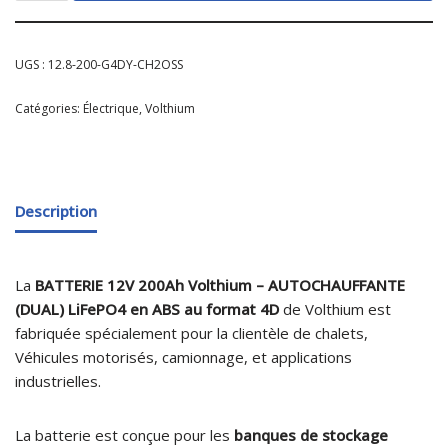
UGS :
12.8-200-G4DY-CH2OSS
Catégories:
Électrique
,
Volthium
Description
La
BATTERIE 12V 200Ah Volthium – AUTOCHAUFFANTE
(DUAL) LiFePO4 en ABS au format 4D
de Volthium est
fabriquée spécialement pour la clientèle de chalets,
Véhicules motorisés, camionnage, et applications
industrielles.
La batterie est conçue pour les
banques de stockage