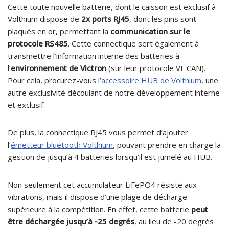
Cette toute nouvelle batterie, dont le caisson est exclusif à
Volthium dispose de
2x ports RJ45
, dont les pins sont
plaqués en or, permettant la
communication sur le
protocole RS485
. Cette connectique sert également à
transmettre l’information interne des batteries à
l’
environnement de Victron
(sur leur protocole VE.CAN).
Pour cela, procurez-vous l’
accessoire HUB de Volthium
, une
autre exclusivité découlant de notre développement interne
et exclusif.
De plus, la connectique RJ45 vous permet d’ajouter
l’
émetteur bluetooth Volthium
, pouvant prendre en charge la
gestion de jusqu’à 4 batteries lorsqu’il est jumelé au HUB.
Non seulement cet accumulateur LiFePO4 résiste aux
vibrations, mais il dispose d’une plage de décharge
supérieure à la compétition. En effet, cette batterie
peut
être déchargée jusqu’à -25 degrés
, au lieu de -20 degrés