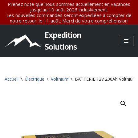
Prenez note que nous sommes actuellement en vacances
jusqu’au 10 août 2026 inclusivement.
Les nouvelles commandes seront expédiées à compter de
Aller
notre retour, le 11 août. Merci de votre compréhension!
au
contenu
Expedition
Solutions
Accueil
\
Électrique
\
Volthium
\
BATTERIE 12V 200Ah Volthiu