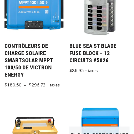
CONTRÔLEURS DE
BLUE SEA ST BLADE
CHARGE SOLAIRE
FUSE BLOCK – 12
SMARTSOLAR MPPT
CIRCUITS #5026
100/50 DE VICTRON
$
86.95
+ taxes
ENERGY
$
180.50
–
$
296.73
+ taxes