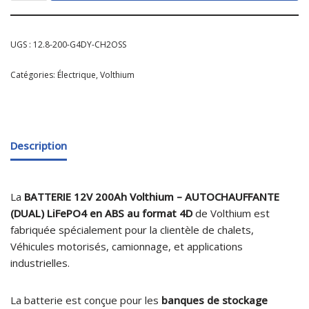
UGS :
12.8-200-G4DY-CH2OSS
Catégories:
Électrique
,
Volthium
Description
La
BATTERIE 12V 200Ah Volthium – AUTOCHAUFFANTE
(DUAL) LiFePO4 en ABS au format 4D
de Volthium est
fabriquée spécialement pour la clientèle de chalets,
Véhicules motorisés, camionnage, et applications
industrielles.
La batterie est conçue pour les
banques de stockage