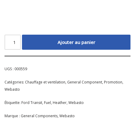
Ajouter au panier
UGS :
000559
Catégories:
Chauffage et ventilation
,
General Component
,
Promotion
,
Webasto
Étiquette:
Ford Transit
,
Fuel
,
Heather
,
Webasto
Marque :
General Components
,
Webasto