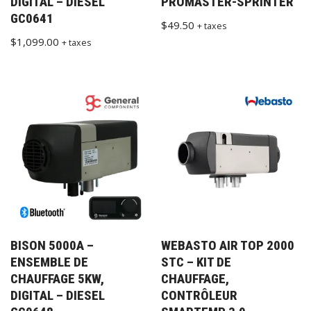
DIGITAL – DIESEL
PROMASTER-SPRINTER
GC0641
$
49.50
+ taxes
$
1,099.00
+ taxes
BISON 5000A –
WEBASTO AIR TOP 2000
ENSEMBLE DE
STC – KIT DE
CHAUFFAGE 5KW,
CHAUFFAGE,
DIGITAL – DIESEL
CONTRÔLEUR