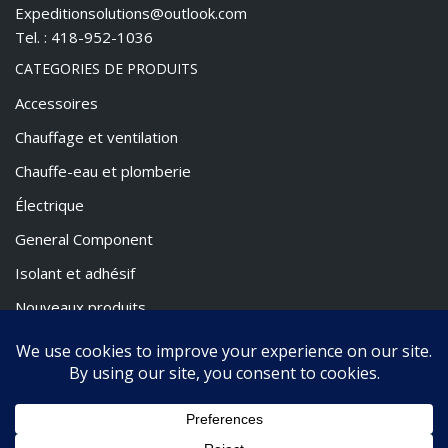
Expeditionsolutions@outlook.com
Tel. : 418-952-1036
CATEGORIES DE PRODUITS
Accessoires
Chauffage et ventilation
Chauffe-eau et plomberie
Électrique
General Component
Isolant et adhésif
Nouveaux produits
Promotion
Volthium
Webasto