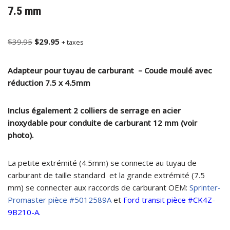
7.5 mm
$
39.95
$
29.95
+ taxes
Adapteur pour tuyau de carburant
– Coude moulé avec
réduction
7.5 x 4.5mm
Inclus également 2 colliers de serrage en acier
inoxydable pour conduite de carburant 12 mm (voir
photo).
La petite extrémité (4.5mm) se connecte au tuyau de
carburant de taille standard et la grande extrémité (7.5
mm) se connecter aux raccords de carburant OEM:
Sprinter-
Promaster pièce #5012589A
et
Ford transit pièce #CK4Z-
9B210-A
.