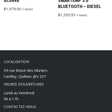
GC0648
SMARTEMP 3.0
BLUETOOTH – DIESEL
$
1,979.00
+ taxes
$
1,595.95
+ taxes
LOCALISATION
39 rue Boisé des Muriers
Cantley, Québec J8V 2V7
HEURES D’OUVERTURES
Lundi au Vendredi
9h à 17h
CONTACTEZ-NOUS