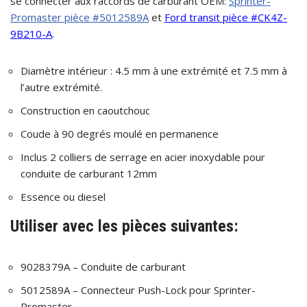
se connecter aux raccords de carburant OEM:
Sprinter-
Promaster pièce #5012589A
et
Ford transit pièce #CK4Z-
9B210-A
.
Diamètre intérieur : 4.5 mm à une extrémité et 7.5 mm à
l’autre extrémité.
Construction en caoutchouc
Coude à 90 degrés moulé en permanence
Inclus 2 colliers de serrage en acier inoxydable pour
conduite de carburant 12mm
Essence ou diesel
Utiliser avec les pièces suivantes:
9028379A – Conduite de carburant
5012589A – Connecteur Push-Lock pour Sprinter-
Promaster