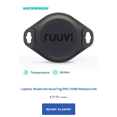
Capteur Bluetooth RuuviTag PRO (100% Waterproof)
$
74.99
+ taxes
Ajouter au panier