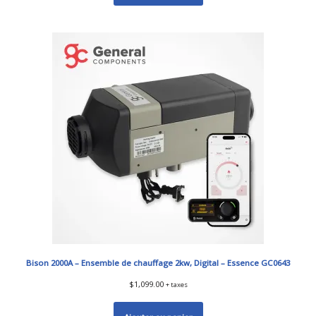
Bison 2000A – Ensemble de chauffage 2kw, Digital – Essence GC0643
$
1,099.00
+ taxes