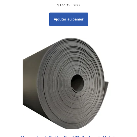
$
132.95
+ taxes
Ajouter au panier