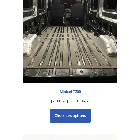
Minicel T200
$
78.00
–
$
108.00
+ taxes
Choix des options