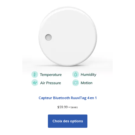
Capteur Bluetooth RuuviTag 4 en 1
$
59.99
+ taxes
Choix des options