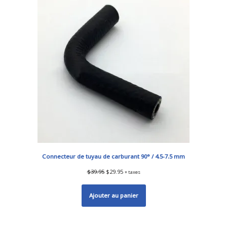
Connecteur de tuyau de carburant 90° / 4.5-7.5 mm
$
39.95
$
29.95
+ taxes
Ajouter au panier