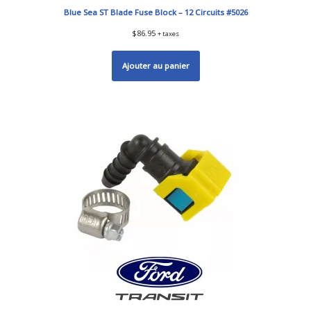
Blue Sea ST Blade Fuse Block – 12 Circuits #5026
$
86.95
+ taxes
Ajouter au panier