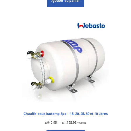
Ajouter au panier
Chauffe-eaux Isotemp Spa – 15, 20, 25, 30 et 40 Litres
$
940.95
–
$
1,125.95
+ taxes