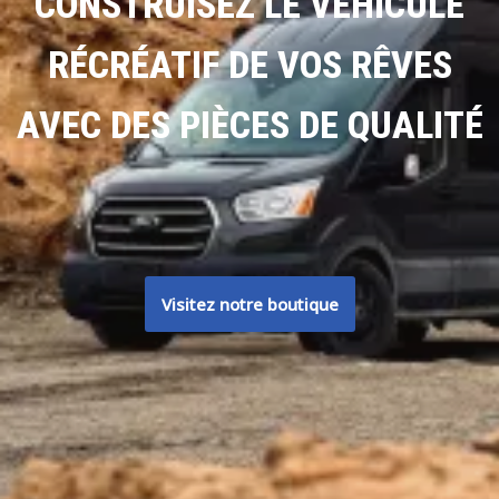
CONSTRUISEZ LE VÉHICULE
RÉCRÉATIF DE VOS RÊVES
AVEC DES PIÈCES DE QUALITÉ
Visitez notre boutique