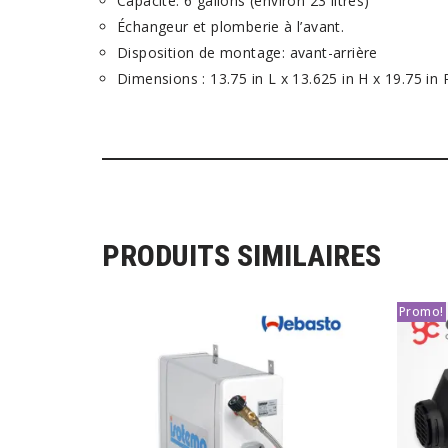
Capacité: 6 gallons (environ 23 litres)
Échangeur et plomberie à l’avant.
Disposition de montage: avant-arrière
Dimensions : 13.75 in L x 13.625 in H x 19.75 in 
PRODUITS SIMILAIRES
Promo!