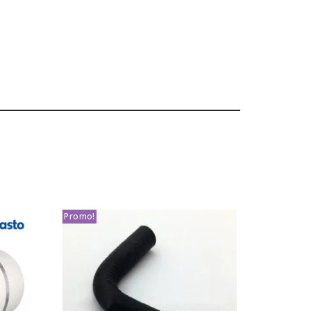
Promo!