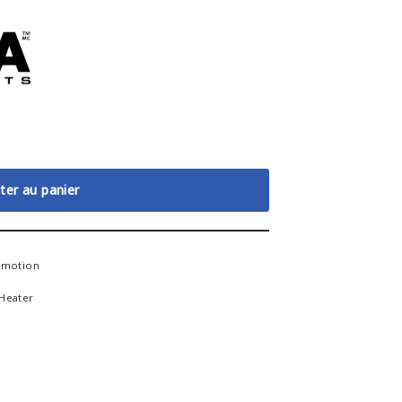
ter au panier
omotion
Heater