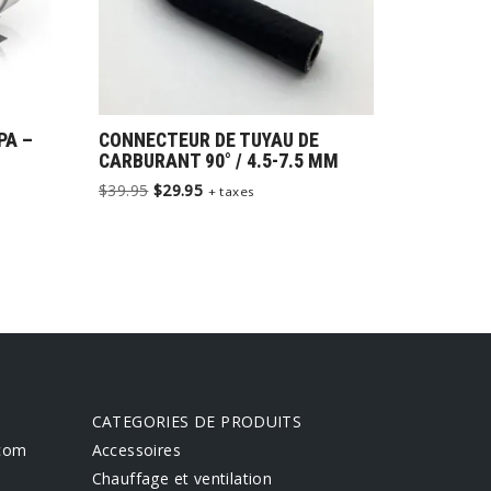
PA –
CONNECTEUR DE TUYAU DE
CARBURANT 90° / 4.5-7.5 MM
$
39.95
$
29.95
+ taxes
CATEGORIES DE PRODUITS
.com
Accessoires
Chauffage et ventilation