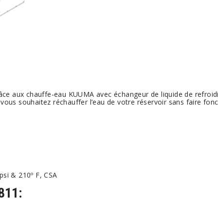
grâce aux chauffe-eau KUUMA avec échangeur de liquide de refro
ous souhaitez réchauffer l’eau de votre réservoir sans faire fonc
psi & 210º F, CSA
811: