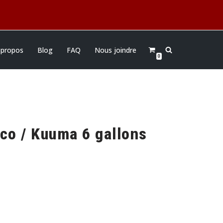
 propos
Blog
FAQ
Nous joindre
0
co / Kuuma 6 gallons