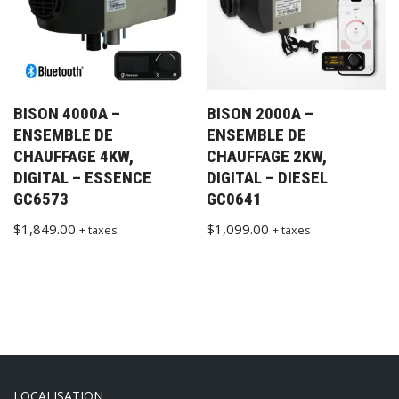
BISON 4000A –
BISON 2000A –
ENSEMBLE DE
ENSEMBLE DE
CHAUFFAGE 4KW,
CHAUFFAGE 2KW,
DIGITAL – ESSENCE
DIGITAL – DIESEL
GC6573
GC0641
$
1,849.00
$
1,099.00
+ taxes
+ taxes
LOCALISATION