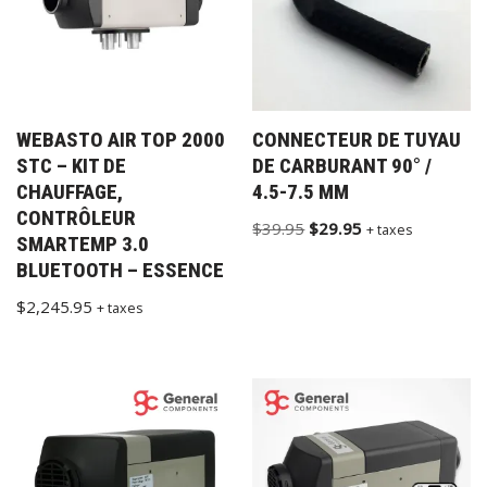
WEBASTO AIR TOP 2000
CONNECTEUR DE TUYAU
STC – KIT DE
DE CARBURANT 90° /
CHAUFFAGE,
4.5-7.5 MM
CONTRÔLEUR
$
39.95
$
29.95
+ taxes
SMARTEMP 3.0
BLUETOOTH – ESSENCE
$
2,245.95
+ taxes