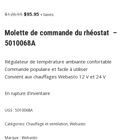
$
128.95
$
95.95
+ taxes
Molette de commande du rhéostat –
5010068A
Régulateur de température ambiante confortable
Commande populaire et facile à utiliser
Convient aux chauffages Webasto 12 V et 24 V
En rupture d'inventaire
UGS :
5010068A
Catégories:
Chauffage et ventilation
,
Webasto
Marque :
Webasto