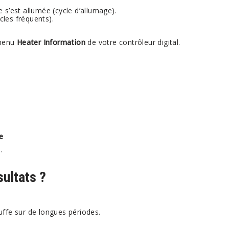
s’est allumée (cycle d’allumage).
cles fréquents).
 menu
Heater Information
de votre contrôleur digital.
e
.
ultats ?
ffe sur de longues périodes.