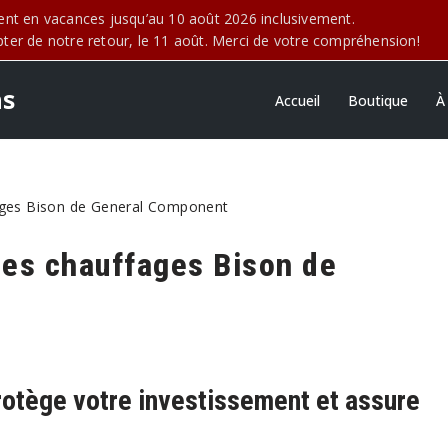
t en vacances jusqu’au 10 août 2026 inclusivement.
r de notre retour, le 11 août. Merci de votre compréhension!
ns
Accueil
Boutique
À
fages Bison de General Component
des chauffages Bison de
rotège votre investissement et assure