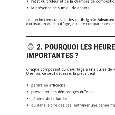
l’état du brûleur et de la chambre de combusti
la présence de suie ou de dépôts
Les techniciens utilisent les outils
Ignite Advanced
d’utilisation du chauffage, puis de comparer ces don
2. POURQUOI LES HEURE
IMPORTANTES ?
Chaque composant du chauffage a une durée de vie
Une fois ce seuil dépassé, la pièce peut :
perdre en efficacité
provoquer des démarrages difficiles
générer de la fumée
ou dans le pire des cas, entraîner une panne m