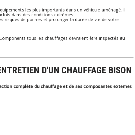
équipements les plus importants dans un véhicule aménagé. Il
rfois dans des conditions extrêmes.
es risques de pannes et prolonger la durée de vie de votre
 Components tous les chauffages devraient être inspectés
au
’ENTRETIEN D’UN CHAUFFAGE BISON
ection complète du chauffage et de ses composantes externes
.