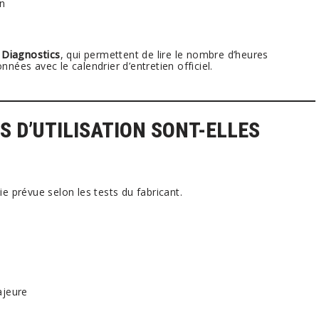
on
 Diagnostics
, qui permettent de lire le nombre d’heures
nées avec le calendrier d’entretien officiel.
S D’UTILISATION SONT-ELLES
 prévue selon les tests du fabricant.
ajeure