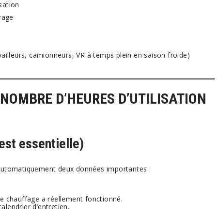
sation
rage
vailleurs, camionneurs, VR à temps plein en saison froide)
NOMBRE D’HEURES D’UTILISATION
est essentielle)
automatiquement deux données importantes :
le chauffage a réellement fonctionné.
calendrier d’entretien.