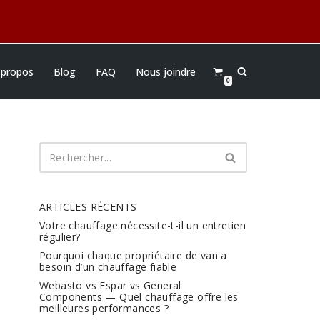
 propos
Blog
FAQ
Nous joindre
0
ARTICLES RÉCENTS
Votre chauffage nécessite-t-il un entretien
régulier?
Pourquoi chaque propriétaire de van a
besoin d’un chauffage fiable
Webasto vs Espar vs General
Components — Quel chauffage offre les
meilleures performances ?