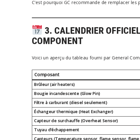
C’est pourquoi GC recommande de remplacer les 
3. CALENDRIER OFFICIE
COMPONENT
Voici un aperçu du tableau fourni par General Com
Composant
Brûleur (air heaters)
Bougie incandescente (Glow Pin)
Filtre à carburant (diesel seulement)
Échangeur thermique (Heat Exchanger)
Capteur de surchauffe (Overheat Sensor)
Tuyau d’échappement
Capteurs (Temperature sensor, flame sensor, flame