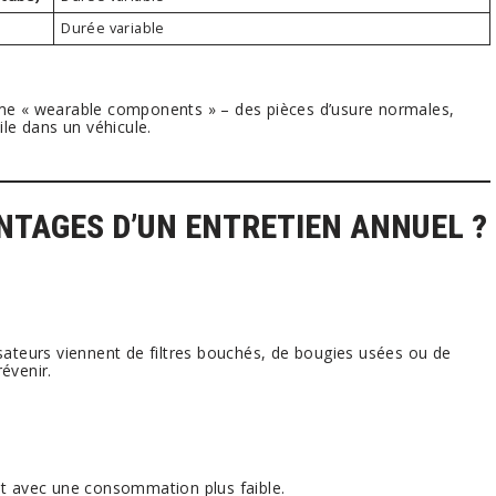
Durée variable
 « wearable components » – des pièces d’usure normales,
ile dans un véhicule.
NTAGES D’UN ENTRETIEN ANNUEL ?
sateurs viennent de filtres bouchés, de bougies usées ou de
évenir.
et avec une consommation plus faible.