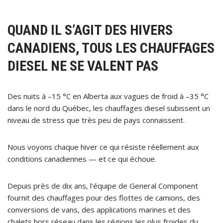
QUAND IL S’AGIT DES HIVERS
CANADIENS, TOUS LES CHAUFFAGES
DIESEL NE SE VALENT PAS
Des nuits à –15 °C en Alberta aux vagues de froid à –35 °C
dans le nord du Québec, les chauffages diesel subissent un
niveau de stress que très peu de pays connaissent.
Nous voyons chaque hiver ce qui résiste réellement aux
conditions canadiennes — et ce qui échoue.
Depuis près de dix ans, l’équipe de General Component
fournit des chauffages pour des flottes de camions, des
conversions de vans, des applications marines et des
chalets hors réseau dans les régions les plus froides du